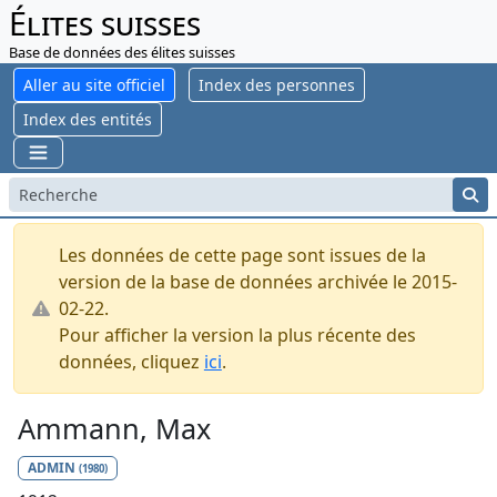
Élites suisses
Base de données des élites suisses
Aller au site officiel
Index des personnes
Index des entités
Les données de cette page sont issues de la
version de la base de données archivée le 2015-
02-22.
Pour afficher la version la plus récente des
données, cliquez
ici
.
Ammann, Max
ADMIN
(1980)