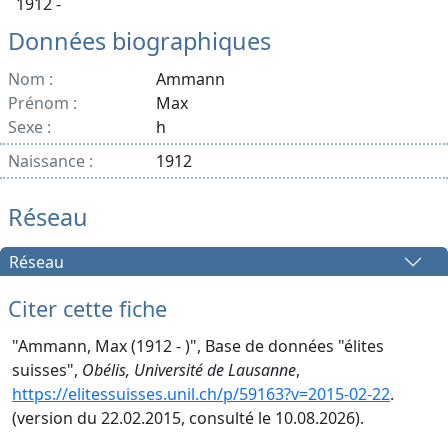
1912 -
Données biographiques
Nom :
Ammann
Prénom :
Max
Sexe :
h
Naissance :
1912
Réseau
Réseau
Citer cette fiche
"Ammann, Max (1912 - )", Base de données "élites
suisses",
Obélis, Université de Lausanne
,
https://elitessuisses.unil.ch/p/59163?v=2015-02-22
.
(version du 22.02.2015, consulté le 10.08.2026).