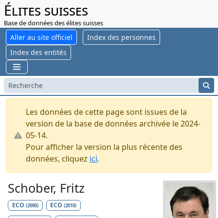
Élites suisses
Base de données des élites suisses
Aller au site officiel
Index des personnes
Index des entités
Les données de cette page sont issues de la
version de la base de données archivée le 2024-
05-14.
Pour afficher la version la plus récente des
données, cliquez
ici
.
Schober, Fritz
ECO
ECO
(2000)
(2010)