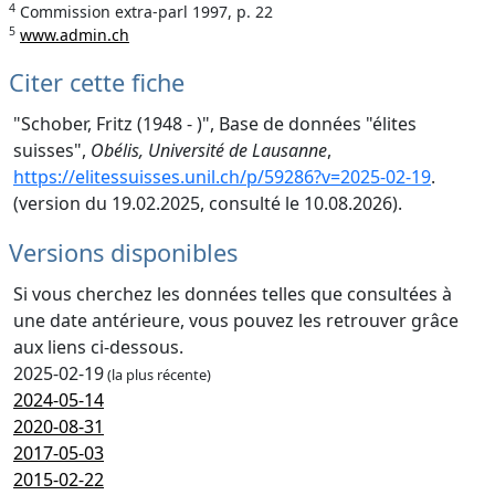
4
Commission extra-parl 1997, p. 22
5
www.admin.ch
Citer cette fiche
"Schober, Fritz (1948 - )", Base de données "élites
suisses",
Obélis, Université de Lausanne
,
https://elitessuisses.unil.ch/p/59286?v=2025-02-19
.
(version du 19.02.2025, consulté le 10.08.2026).
Versions disponibles
Si vous cherchez les données telles que consultées à
une date antérieure, vous pouvez les retrouver grâce
aux liens ci-dessous.
2025-02-19
(la plus récente)
2024-05-14
2020-08-31
2017-05-03
2015-02-22