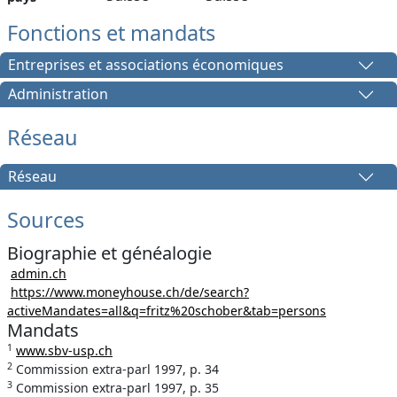
Fonctions et mandats
Entreprises et associations économiques
Administration
Réseau
Réseau
Sources
Biographie et généalogie
admin.ch
https://www.moneyhouse.ch/de/search?
activeMandates=all&q=fritz%20schober&tab=persons
Mandats
1
www.sbv-usp.ch
2
Commission extra-parl 1997, p. 34
3
Commission extra-parl 1997, p. 35