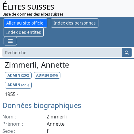
Élites suisses
Base de données des élites suisses
Aller au site officiel
Index des personnes
Index des entités
Zimmerli, Annette
ADMIN
ADMIN
(2000)
(2010)
ADMIN
(2015)
1955 -
Données biographiques
Nom :
Zimmerli
Prénom :
Annette
Sexe :
f