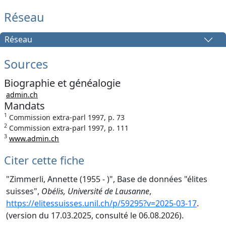
Réseau
Réseau
Sources
Biographie et généalogie
admin.ch
Mandats
1
Commission extra-parl 1997, p. 73
2
Commission extra-parl 1997, p. 111
3
www.admin.ch
Citer cette fiche
"Zimmerli, Annette (1955 - )", Base de données "élites
suisses",
Obélis, Université de Lausanne
,
https://elitessuisses.unil.ch/p/59295?v=2025-03-17
.
(version du 17.03.2025, consulté le 06.08.2026).