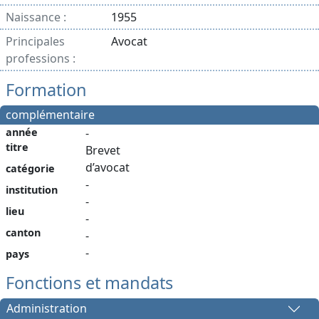
Naissance :
1955
Principales
Avocat
professions :
Formation
complémentaire
année
-
titre
Brevet
d’avocat
catégorie
-
institution
-
lieu
-
canton
-
-
pays
Fonctions et mandats
Administration