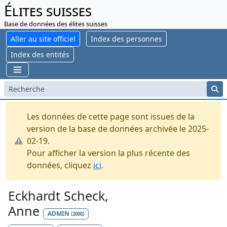
Élites suisses
Base de données des élites suisses
Aller au site officiel
Index des personnes
Index des entités
Les données de cette page sont issues de la
version de la base de données archivée le 2025-
02-19.
Pour afficher la version la plus récente des
données, cliquez
ici
.
Eckhardt Scheck,
Anne
ADMIN
(2000)