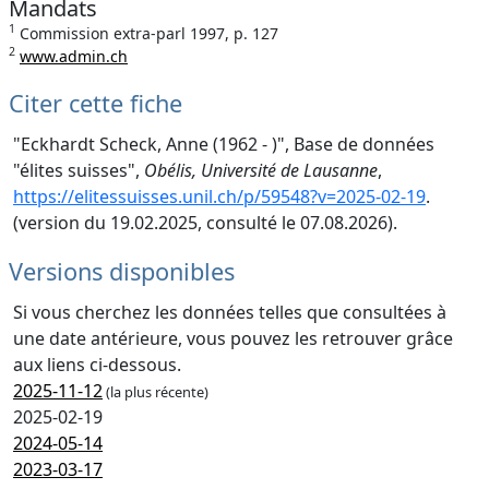
Mandats
1
Commission extra-parl 1997, p. 127
2
www.admin.ch
Citer cette fiche
"Eckhardt Scheck, Anne (1962 - )", Base de données
"élites suisses",
Obélis, Université de Lausanne
,
https://elitessuisses.unil.ch/p/59548?v=2025-02-19
.
(version du 19.02.2025, consulté le 07.08.2026).
Versions disponibles
Si vous cherchez les données telles que consultées à
une date antérieure, vous pouvez les retrouver grâce
aux liens ci-dessous.
2025-11-12
(la plus récente)
2025-02-19
2024-05-14
2023-03-17