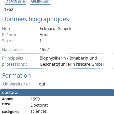
ADMIN
ADMIN
(2015)
(2020)
1962 -
Données biographiques
Nom :
Eckhardt Scheck
Prénom :
Anne
Sexe :
f
Naissance :
1962
Principales
Biophysikerin / Inhaberin und
professions :
Geschäftsführerin risicare GmbH
Formation
Universitaire :
oui
doctorat
année
1990
titre
Doctorat
sciences
catégorie