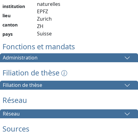
naturelles
institution
EPFZ
lieu
Zurich
canton
ZH
Suisse
pays
Fonctions et mandats
Administration
Filiation de thèse
Filiation de thèse
Réseau
Réseau
Sources