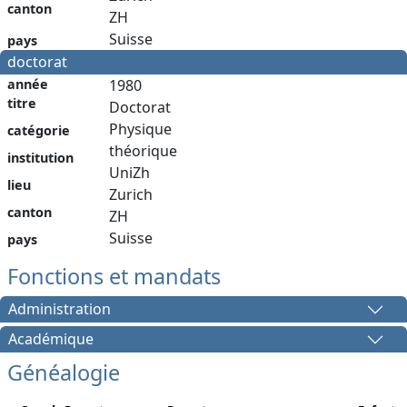
canton
ZH
Suisse
pays
doctorat
année
1980
titre
Doctorat
Physique
catégorie
théorique
institution
UniZh
lieu
Zurich
canton
ZH
Suisse
pays
Fonctions et mandats
Administration
Académique
Généalogie