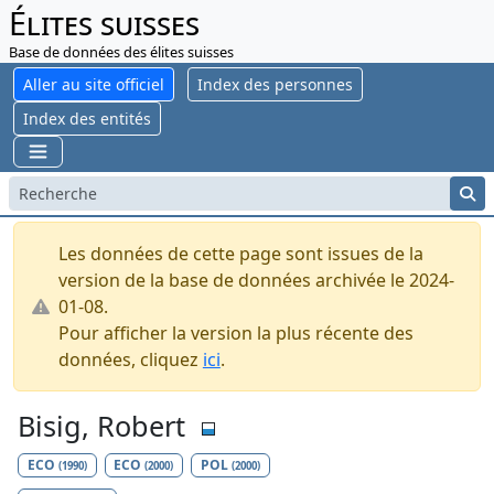
Élites suisses
Base de données des élites suisses
Aller au site officiel
Index des personnes
Index des entités
Les données de cette page sont issues de la
version de la base de données archivée le 2024-
01-08.
Pour afficher la version la plus récente des
données, cliquez
ici
.
Bisig, Robert
ECO
ECO
POL
(1990)
(2000)
(2000)