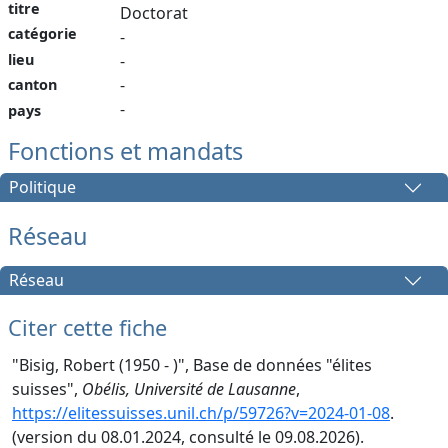
titre
Doctorat
catégorie
-
lieu
-
-
canton
-
pays
Fonctions et mandats
Politique
Réseau
Réseau
Citer cette fiche
"Bisig, Robert (1950 - )", Base de données "élites
suisses",
Obélis, Université de Lausanne
,
https://elitessuisses.unil.ch/p/59726?v=2024-01-08
.
(version du 08.01.2024, consulté le 09.08.2026).