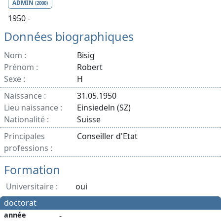
ADMIN
(2000)
1950 -
Données biographiques
Nom :
Bisig
Prénom :
Robert
Sexe :
H
Naissance :
31.05.1950
Lieu naissance :
Einsiedeln (SZ)
Nationalité :
Suisse
Principales
Conseiller d'Etat
professions :
Formation
Universitaire :
oui
doctorat
année
-