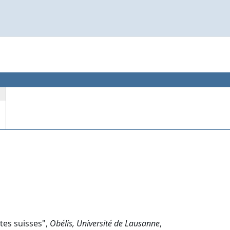
ites suisses",
Obélis, Université de Lausanne
,