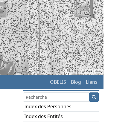
ⓒ Mark Henley
OBELIS
Blog
Liens
Index des Personnes
Index des Entités