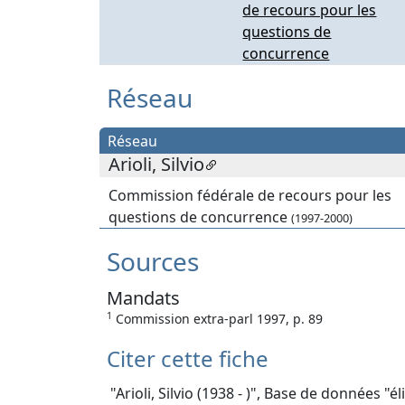
de recours pour les
questions de
concurrence
Réseau
Réseau
Arioli, Silvio
Commission fédérale de recours pour les
questions de concurrence
(1997-2000)
Sources
Mandats
1
Commission extra-parl 1997, p. 89
Citer cette fiche
"Arioli, Silvio (1938 - )", Base de données "él