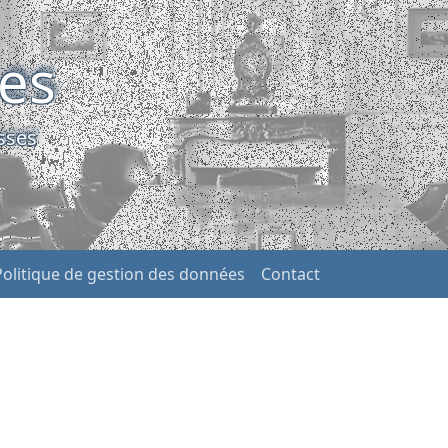
ses
sses
Politique de gestion des données
Contact