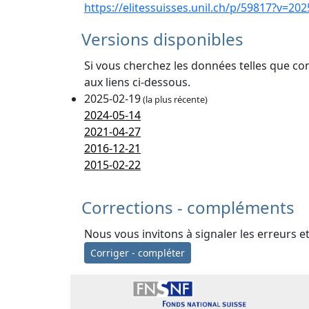
https://elitessuisses.unil.ch/p/59817?v=202
Versions disponibles
Si vous cherchez les données telles que co
aux liens ci-dessous.
2025-02-19
(la plus récente)
2024-05-14
2021-04-27
2016-12-21
2015-02-22
Corrections - compléments
Nous vous invitons à signaler les erreurs e
Corriger - compléter