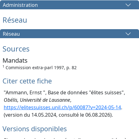
Administration
Réseau
Réseau
Sources
Mandats
1
Commission extra-parl 1997, p. 82
Citer cette fiche
"Ammann, Ernst ", Base de données "élites suisses",
Obélis, Université de Lausanne
,
https://elitessuisses.unil.ch/p/60087?v=2024-05-14
.
(version du 14.05.2024, consulté le 06.08.2026).
Versions disponibles