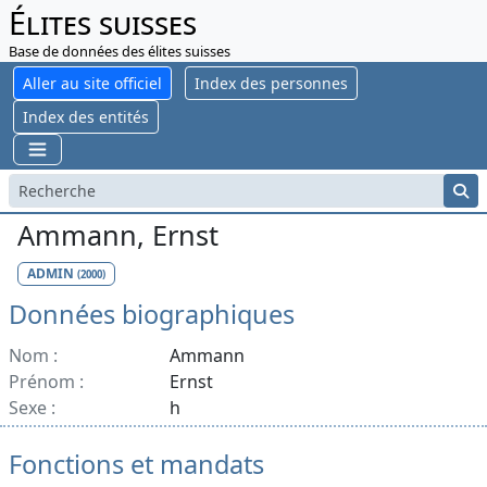
Élites suisses
Base de données des élites suisses
Aller au site officiel
Index des personnes
Index des entités
Ammann, Ernst
ADMIN
(2000)
Données biographiques
Nom :
Ammann
Prénom :
Ernst
Sexe :
h
Fonctions et mandats