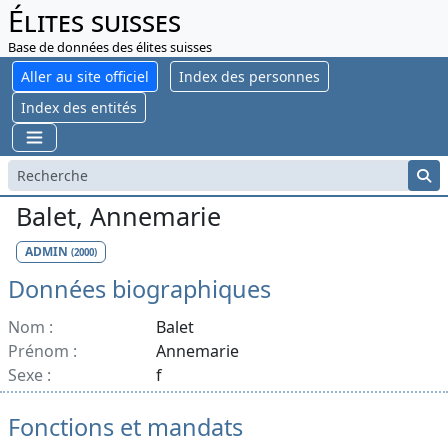
Élites suisses
Base de données des élites suisses
Aller au site officiel
Index des personnes
Index des entités
Balet, Annemarie
ADMIN
(2000)
Données biographiques
Nom :
Balet
Prénom :
Annemarie
Sexe :
f
Fonctions et mandats