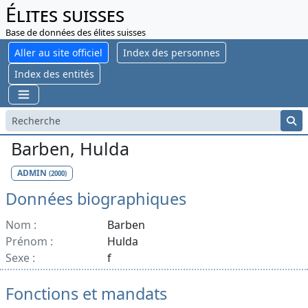
Élites suisses
Base de données des élites suisses
Aller au site officiel
Index des personnes
Index des entités
Barben, Hulda
ADMIN
(2000)
Données biographiques
Nom :
Barben
Prénom :
Hulda
Sexe :
f
Fonctions et mandats