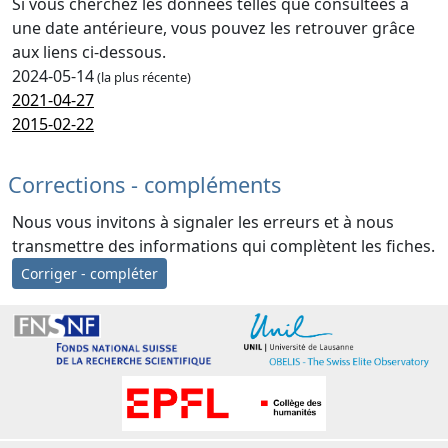
Si vous cherchez les données telles que consultées à
une date antérieure, vous pouvez les retrouver grâce
aux liens ci-dessous.
2024-05-14
(la plus récente)
2021-04-27
2015-02-22
Corrections - compléments
Nous vous invitons à signaler les erreurs et à nous
transmettre des informations qui complètent les fiches.
Corriger - compléter