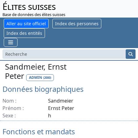
Élites suisses
Base de données des élites suisses
Aller au site officiel
Index des personnes
Index des entités
Sandmeier, Ernst
Peter
ADMIN
(2000)
Données biographiques
Nom :
Sandmeier
Prénom :
Ernst Peter
Sexe :
h
Fonctions et mandats