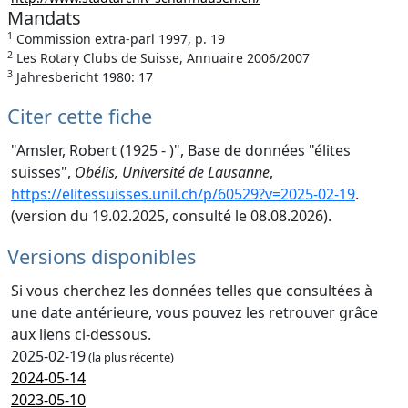
Mandats
1
Commission extra-parl 1997, p. 19
2
Les Rotary Clubs de Suisse, Annuaire 2006/2007
3
Jahresbericht 1980: 17
Citer cette fiche
"Amsler, Robert (1925 - )", Base de données "élites
suisses",
Obélis, Université de Lausanne
,
https://elitessuisses.unil.ch/p/60529?v=2025-02-19
.
(version du 19.02.2025, consulté le 08.08.2026).
Versions disponibles
Si vous cherchez les données telles que consultées à
une date antérieure, vous pouvez les retrouver grâce
aux liens ci-dessous.
2025-02-19
(la plus récente)
2024-05-14
2023-05-10