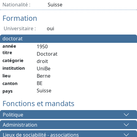
Nationalité :
Suisse
Formation
Universitaire :
oui
doctorat
année
1950
titre
Doctorat
catégorie
droit
institution
UniBe
Berne
lieu
BE
canton
Suisse
pays
Fonctions et mandats
Politique
Administration
Lieux de sociabilité - associations