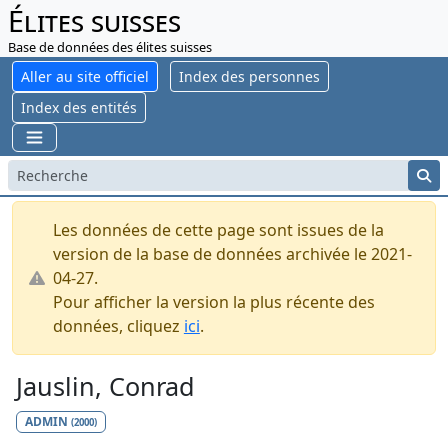
Élites suisses
Base de données des élites suisses
Aller au site officiel
Index des personnes
Index des entités
Les données de cette page sont issues de la
version de la base de données archivée le 2021-
04-27.
Pour afficher la version la plus récente des
données, cliquez
ici
.
Jauslin, Conrad
ADMIN
(2000)