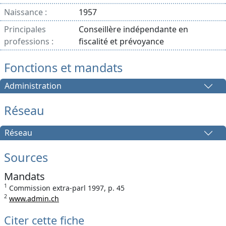
Naissance :
1957
Principales
Conseillère indépendante en
professions :
fiscalité et prévoyance
Fonctions et mandats
Administration
Réseau
Réseau
Sources
Mandats
1
Commission extra-parl 1997, p. 45
2
www.admin.ch
Citer cette fiche