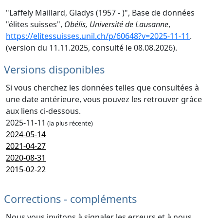
"Laffely Maillard, Gladys (1957 - )", Base de données
"élites suisses",
Obélis, Université de Lausanne
,
https://elitessuisses.unil.ch/p/60648?v=2025-11-11
.
(version du 11.11.2025, consulté le 08.08.2026).
Versions disponibles
Si vous cherchez les données telles que consultées à
une date antérieure, vous pouvez les retrouver grâce
aux liens ci-dessous.
2025-11-11
(la plus récente)
2024-05-14
2021-04-27
2020-08-31
2015-02-22
Corrections - compléments
Nous vous invitons à signaler les erreurs et à nous