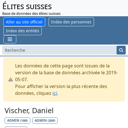
Élites suisses
Base de données des élites suisses
Aller au site officiel
Index des personnes
Index des entités
Les données de cette page sont issues de la
version de la base de données archivée le 2019-
05-07.
Pour afficher la version la plus récente des
données, cliquez
ici
.
Vischer, Daniel
ADMIN
ADMIN
(1980)
(2000)