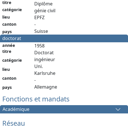
titre
Diplôme
catégorie
génie civil
lieu
EPFZ
-
canton
Suisse
pays
doctorat
année
1958
titre
Doctorat
ingénieur
catégorie
Uni.
lieu
Karlsruhe
canton
-
Allemagne
pays
Fonctions et mandats
Académique
Réseau