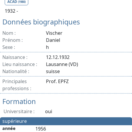
ACAD
(1980)
1932 -
Données biographiques
Nom :
Vischer
Prénom :
Daniel
Sexe :
h
Naissance :
12.12.1932
Lieu naissance :
Lausanne (VD)
Nationalité :
suisse
Principales
Prof. EPFZ
professions :
Formation
Universitaire :
oui
supérieure
année
1956