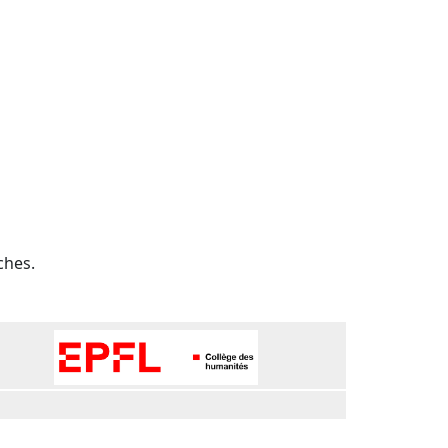
ches.