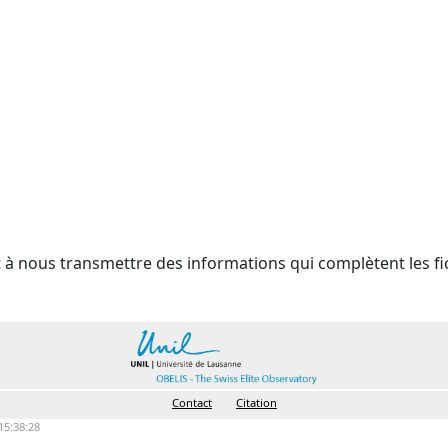
t à nous transmettre des informations qui complètent les fi
Contact
Citation
15:38:28