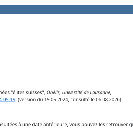
ées "élites suisses",
Obélis, Université de Lausanne
,
4-05-19
. (version du 19.05.2024, consulté le 06.08.2026).
nsultées à une date antérieure, vous pouvez les retrouver g