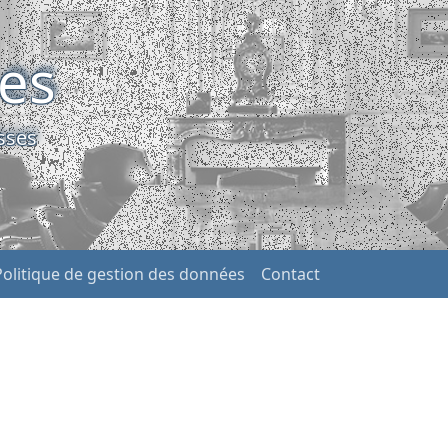
ses
sses
Politique de gestion des données
Contact