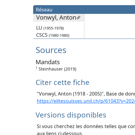
Réseau
Vonwyl, Anton
LU
(1955-1978)
CSCS
(1980-1980)
Sources
Mandats
1
Steinhauser (2019)
Citer cette fiche
"Vonwyl, Anton (1918 - 2005)", Base de donn
https://elitessuisses.unil.ch/p/61043?v=202
Versions disponibles
Si vous cherchez les données telles que co
aux liens ci-dessous.