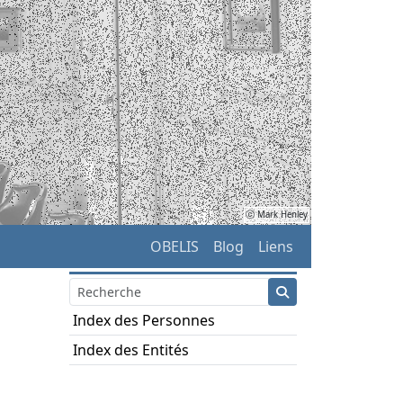
ⓒ Mark Henley
OBELIS
Blog
Liens
Index des Personnes
Index des Entités