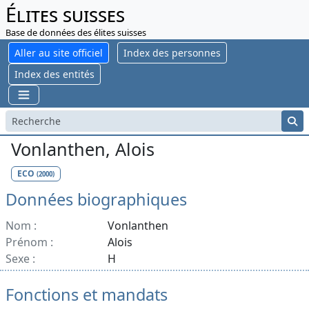
Élites suisses
Base de données des élites suisses
Aller au site officiel
Index des personnes
Index des entités
Vonlanthen, Alois
ECO
(2000)
Données biographiques
Nom :
Vonlanthen
Prénom :
Alois
Sexe :
H
Fonctions et mandats