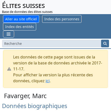
Élites suisses
Base de données des élites suisses
Aller au site officiel
Index des personnes
Index des entités
Les données de cette page sont issues de la
version de la base de données archivée le 2017-
11-17.
Pour afficher la version la plus récente des
données, cliquez
ici
.
Favarger, Marc
Données biographiques