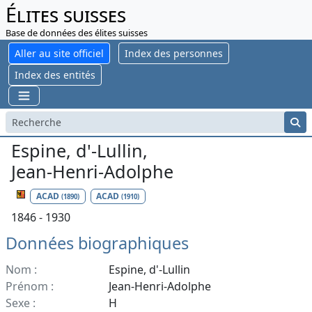
Élites suisses
Base de données des élites suisses
Aller au site officiel
Index des personnes
Index des entités
Espine, d'-Lullin,
Jean-Henri-Adolphe
ACAD
ACAD
(1890)
(1910)
1846 - 1930
Données biographiques
Nom :
Espine, d'-Lullin
Prénom :
Jean-Henri-Adolphe
Sexe :
H