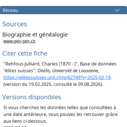
Réseau
Sources
Biographie et généalogie
www.gen-gen.ch
Citer cette fiche
"Rehfous-Julliard, Charles (1870 - )", Base de données
"élites suisses",
Obélis, Université de Lausanne
,
https://elitessuisses.unil.ch/p/62749?v=2025-02-19
.
(version du 19.02.2025, consulté le 09.08.2026).
Versions disponibles
Si vous cherchez les données telles que consultées à
une date antérieure, vous pouvez les retrouver grâce
aux liens ci-dessous.