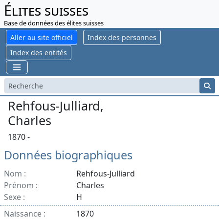
Élites suisses
Base de données des élites suisses
Aller au site officiel
Index des personnes
Index des entités
Rehfous-Julliard,
Charles
1870 -
Données biographiques
Nom :
Rehfous-Julliard
Prénom :
Charles
Sexe :
H
Naissance :
1870