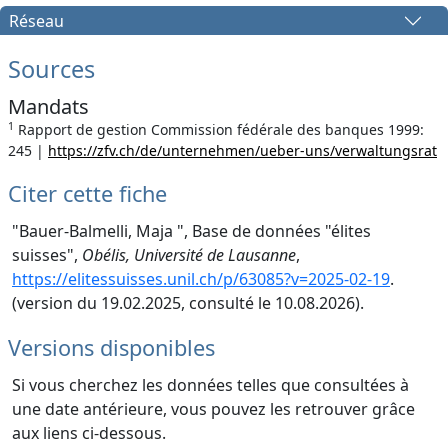
Réseau
Sources
Mandats
1
Rapport de gestion Commission fédérale des banques 1999:
245 |
https://zfv.ch/de/unternehmen/ueber-uns/verwaltungsrat
Citer cette fiche
"Bauer-Balmelli, Maja ", Base de données "élites
suisses",
Obélis, Université de Lausanne
,
https://elitessuisses.unil.ch/p/63085?v=2025-02-19
.
(version du 19.02.2025, consulté le 10.08.2026).
Versions disponibles
Si vous cherchez les données telles que consultées à
une date antérieure, vous pouvez les retrouver grâce
aux liens ci-dessous.