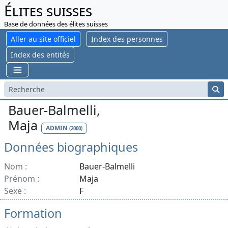
Élites suisses
Base de données des élites suisses
Aller au site officiel
Index des personnes
Index des entités
Bauer-Balmelli,
Maja
ADMIN
(2000)
Données biographiques
Nom :
Bauer-Balmelli
Prénom :
Maja
Sexe :
F
Formation