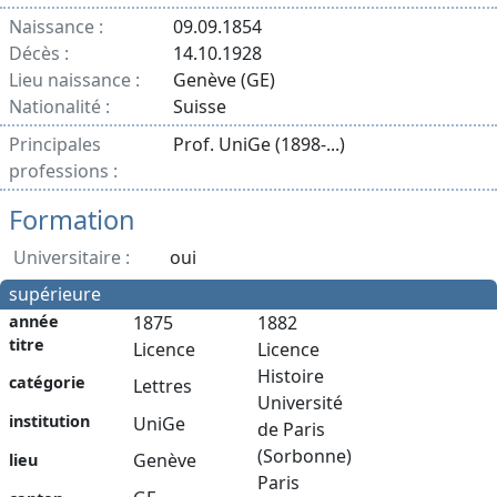
Naissance :
09.09.1854
Décès :
14.10.1928
Lieu naissance :
Genève (GE)
Nationalité :
Suisse
Principales
Prof. UniGe (1898-...)
professions :
Formation
Universitaire :
oui
supérieure
année
1875
1882
titre
Licence
Licence
Histoire
catégorie
Lettres
Université
institution
UniGe
de Paris
(Sorbonne)
Genève
lieu
Paris