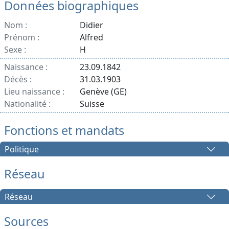
Données biographiques
Nom :
Didier
Prénom :
Alfred
Sexe :
H
Naissance :
23.09.1842
Décès :
31.03.1903
Lieu naissance :
Genève (GE)
Nationalité :
Suisse
Fonctions et mandats
Politique
Réseau
Réseau
Sources