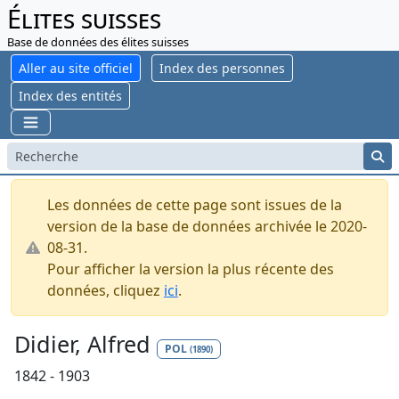
Élites suisses
Base de données des élites suisses
Aller au site officiel
Index des personnes
Index des entités
Les données de cette page sont issues de la
version de la base de données archivée le 2020-
08-31.
Pour afficher la version la plus récente des
données, cliquez
ici
.
Didier, Alfred
POL
(1890)
1842 - 1903