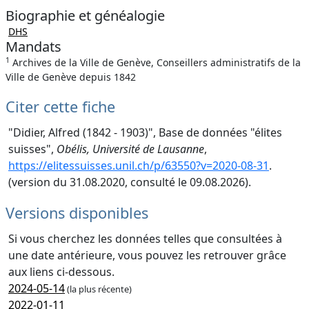
Biographie et généalogie
DHS
Mandats
1
Archives de la Ville de Genève, Conseillers administratifs de la
Ville de Genève depuis 1842
Citer cette fiche
"Didier, Alfred (1842 - 1903)", Base de données "élites
suisses",
Obélis, Université de Lausanne
,
https://elitessuisses.unil.ch/p/63550?v=2020-08-31
.
(version du 31.08.2020, consulté le 09.08.2026).
Versions disponibles
Si vous cherchez les données telles que consultées à
une date antérieure, vous pouvez les retrouver grâce
aux liens ci-dessous.
2024-05-14
(la plus récente)
2022-01-11