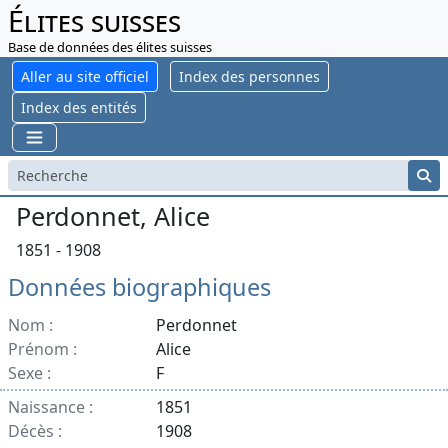
Élites suisses
Base de données des élites suisses
Aller au site officiel
Index des personnes
Index des entités
Perdonnet, Alice
1851 - 1908
Données biographiques
Nom :
Perdonnet
Prénom :
Alice
Sexe :
F
Naissance :
1851
Décès :
1908