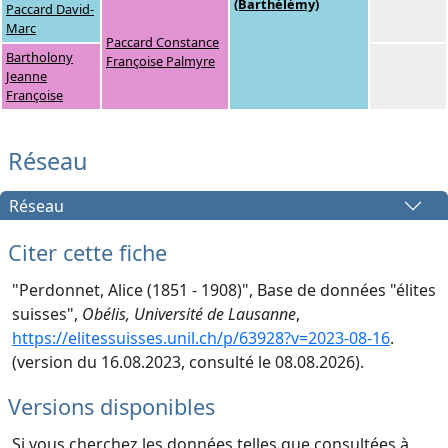
(Barthélémy)
Paccard David-
Marc
Paccard Constance
Bartholony
Françoise Palmyre
Jeanne
Françoise
Réseau
Réseau
Citer cette fiche
"Perdonnet, Alice (1851 - 1908)", Base de données "élites
suisses",
Obélis, Université de Lausanne
,
https://elitessuisses.unil.ch/p/63928?v=2023-08-16
.
(version du 16.08.2023, consulté le 08.08.2026).
Versions disponibles
Si vous cherchez les données telles que consultées à