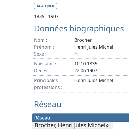
ACAD
(1890)
1835 - 1907
Données biographiques
Nom :
Brocher
Prénom :
Henri Jules Michel
Sexe :
H
Naissance :
10.10.1835
Décès :
22.06.1907
Principales
Henri Jules Michel
professions :
Réseau
Réseau
Brocher, Henri Jules Michel