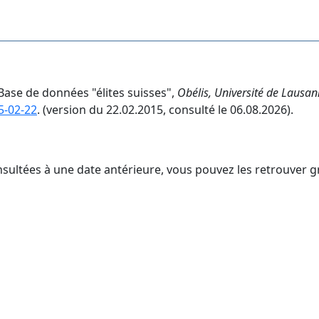
 Base de données "élites suisses",
Obélis, Université de Lausa
5-02-22
. (version du 22.02.2015, consulté le 06.08.2026).
nsultées à une date antérieure, vous pouvez les retrouver g