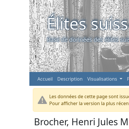
Élites suis
Base de données des élites sui
Accueil
Description
Visualisations
Les données de cette page sont issue
Pour afficher la version la plus réc
Brocher, Henri Jules M