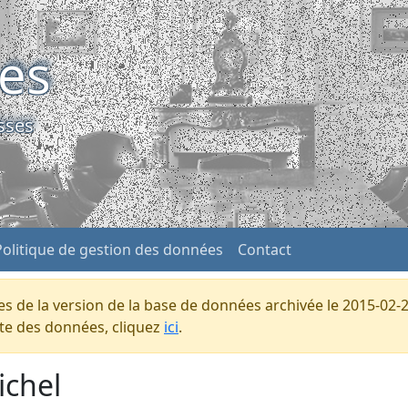
ses
sses
Politique de gestion des données
Contact
s de la version de la base de données archivée le 2015-02-2
ente des données, cliquez
ici
.
ichel