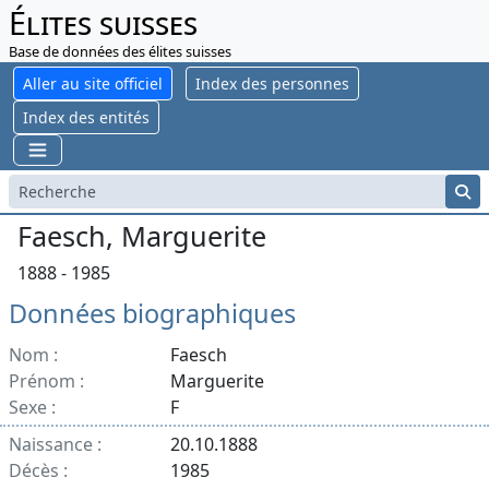
Élites suisses
Base de données des élites suisses
Aller au site officiel
Index des personnes
Index des entités
Faesch, Marguerite
1888 - 1985
Données biographiques
Nom :
Faesch
Prénom :
Marguerite
Sexe :
F
Naissance :
20.10.1888
Décès :
1985