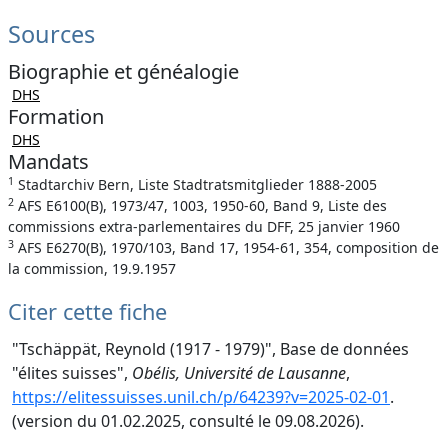
Sources
Biographie et généalogie
DHS
Formation
DHS
Mandats
1
Stadtarchiv Bern, Liste Stadtratsmitglieder 1888-2005
2
AFS E6100(B), 1973/47, 1003, 1950-60, Band 9, Liste des
commissions extra-parlementaires du DFF, 25 janvier 1960
3
AFS E6270(B), 1970/103, Band 17, 1954-61, 354, composition de
la commission, 19.9.1957
Citer cette fiche
"Tschäppät, Reynold (1917 - 1979)", Base de données
"élites suisses",
Obélis, Université de Lausanne
,
https://elitessuisses.unil.ch/p/64239?v=2025-02-01
.
(version du 01.02.2025, consulté le 09.08.2026).