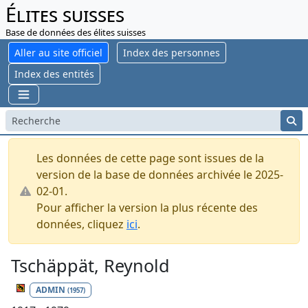
Élites suisses
Base de données des élites suisses
Aller au site officiel
Index des personnes
Index des entités
Les données de cette page sont issues de la
version de la base de données archivée le 2025-
02-01.
Pour afficher la version la plus récente des
données, cliquez
ici
.
Tschäppät, Reynold
ADMIN
(1957)