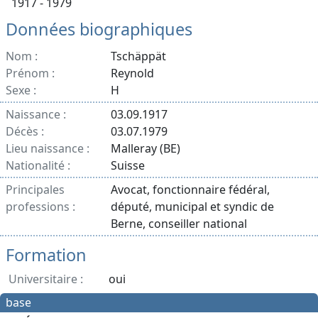
1917 - 1979
Données biographiques
Nom :
Tschäppät
Prénom :
Reynold
Sexe :
H
Naissance :
03.09.1917
Décès :
03.07.1979
Lieu naissance :
Malleray (BE)
Nationalité :
Suisse
Principales
Avocat, fonctionnaire fédéral,
professions :
député, municipal et syndic de
Berne, conseiller national
Formation
Universitaire :
oui
base