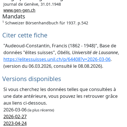
Journal de Genève, 31.01.1948
www.gen-gen.ch
Mandats
1
Schweizer Börsenhandbuch für 1937. p.542
Citer cette fiche
"Audeoud-Constantin, Francis (1862 - 1948)", Base de
données "élites suisses",
Obélis, Université de Lausanne
,
https://elitessuisses.unil.ch/p/64408?v=2026-03-06
.
(version du 06.03.2026, consulté le 08.08.2026).
Versions disponibles
Si vous cherchez les données telles que consultées à
une date antérieure, vous pouvez les retrouver grâce
aux liens ci-dessous.
2026-03-06
(la plus récente)
2026-02-27
2023-04-24