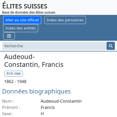
Élites suisses
Base de données des élites suisses
Aller au site officiel
Index des personnes
Index des entités
Audeoud-
Constantin, Francis
ECO
(1929)
1862 - 1948
Données biographiques
Nom :
Audeoud-Constantin
Prénom :
Francis
Sexe :
H