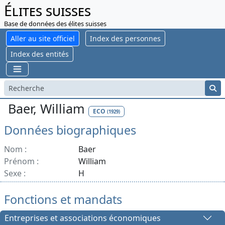
Élites suisses
Base de données des élites suisses
Aller au site officiel
Index des personnes
Index des entités
Baer, William
ECO
(1929)
Données biographiques
Nom :
Baer
Prénom :
William
Sexe :
H
Fonctions et mandats
Entreprises et associations économiques