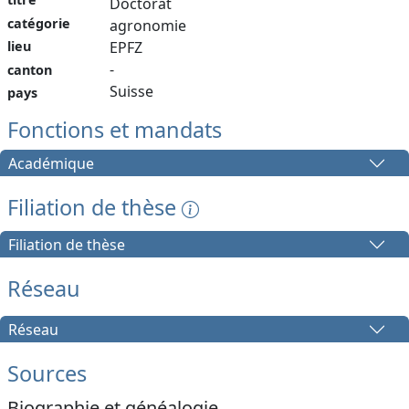
Doctorat
catégorie
agronomie
lieu
EPFZ
-
canton
Suisse
pays
Fonctions et mandats
Académique
Filiation de thèse
Filiation de thèse
Réseau
Réseau
Sources
Biographie et généalogie