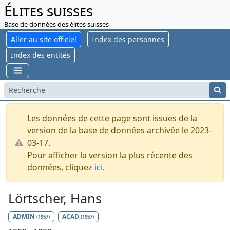
Élites suisses
Base de données des élites suisses
Aller au site officiel
Index des personnes
Index des entités
Les données de cette page sont issues de la
version de la base de données archivée le 2023-
03-17.
Pour afficher la version la plus récente des
données, cliquez
ici
.
Lörtscher, Hans
ADMIN
ACAD
(1957)
(1957)