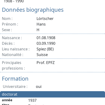
1908 - 1990
Données biographiques
Nom :
Lörtscher
Prénom :
Hans
Sexe :
H
Naissance :
01.08.1908
Décès :
03.09.1990
Lieu naissance :
Spiez (BE)
Nationalité :
Suisse
Principales
Prof. EPFZ
professions :
Formation
Universitaire :
oui
doctorat
année
1937
titre