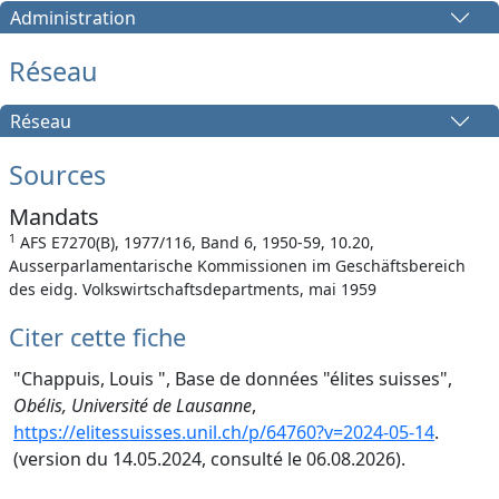
Administration
Réseau
Réseau
Sources
Mandats
1
AFS E7270(B), 1977/116, Band 6, 1950-59, 10.20,
Ausserparlamentarische Kommissionen im Geschäftsbereich
des eidg. Volkswirtschaftsdepartments, mai 1959
Citer cette fiche
"Chappuis, Louis ", Base de données "élites suisses",
Obélis, Université de Lausanne
,
https://elitessuisses.unil.ch/p/64760?v=2024-05-14
.
(version du 14.05.2024, consulté le 06.08.2026).