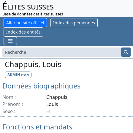
Élites suisses
Base de données des élites suisses
Aller au site officiel
Index des personnes
Index des entités
Chappuis, Louis
ADMIN
(1957)
Données biographiques
Nom :
Chappuis
Prénom :
Louis
Sexe :
H
Fonctions et mandats