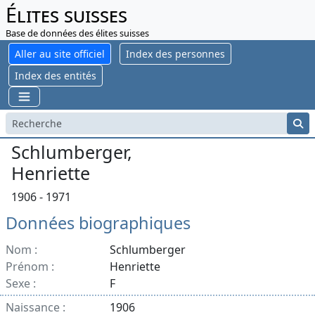
Élites suisses
Base de données des élites suisses
Aller au site officiel
Index des personnes
Index des entités
Schlumberger,
Henriette
1906 - 1971
Données biographiques
Nom :
Schlumberger
Prénom :
Henriette
Sexe :
F
Naissance :
1906