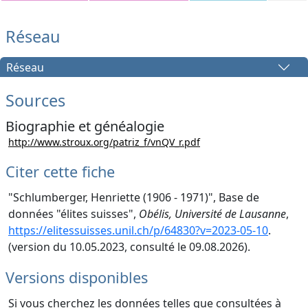
Réseau
Réseau
Sources
Biographie et généalogie
http://www.stroux.org/patriz_f/vnQV_r.pdf
Citer cette fiche
"Schlumberger, Henriette (1906 - 1971)", Base de
données "élites suisses",
Obélis, Université de Lausanne
,
https://elitessuisses.unil.ch/p/64830?v=2023-05-10
.
(version du 10.05.2023, consulté le 09.08.2026).
Versions disponibles
Si vous cherchez les données telles que consultées à