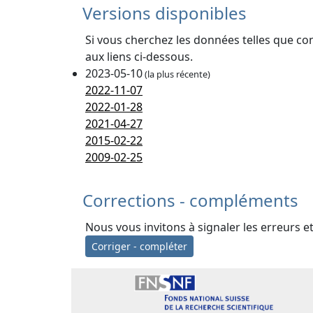
Versions disponibles
Si vous cherchez les données telles que co
aux liens ci-dessous.
2023-05-10
(la plus récente)
2022-11-07
2022-01-28
2021-04-27
2015-02-22
2009-02-25
Corrections - compléments
Nous vous invitons à signaler les erreurs e
Corriger - compléter