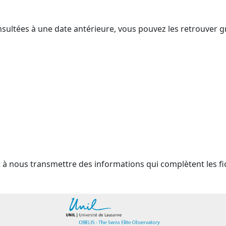
nsultées à une date antérieure, vous pouvez les retrouver g
t à nous transmettre des informations qui complètent les fi