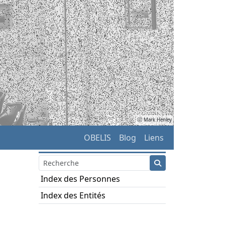
ⓒ Mark Henley
OBELIS
Blog
Liens
Index des Personnes
Index des Entités