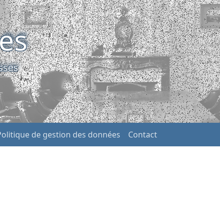
ses
sses
Politique de gestion des données
Contact