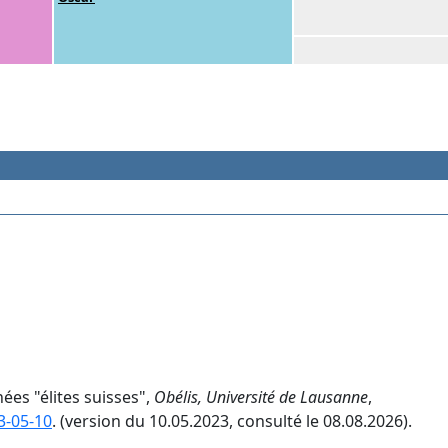
nées "élites suisses",
Obélis, Université de Lausanne
,
3-05-10
. (version du 10.05.2023, consulté le 08.08.2026).