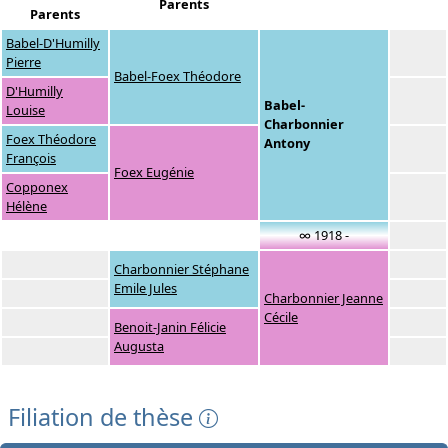
Parents
Parents
Babel-D'Humilly
Pierre
Babel-Foex Théodore
D'Humilly
Babel-
Louise
Charbonnier
Foex Théodore
Antony
François
Foex Eugénie
Copponex
Hélène
∞ 1918 -
Charbonnier Stéphane
Emile Jules
Charbonnier Jeanne
Cécile
Benoit-Janin Félicie
Augusta
Filiation de thèse