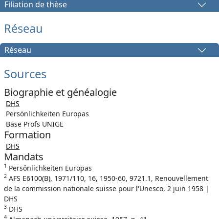
Filiation de thèse
Réseau
Réseau
Sources
Biographie et généalogie
DHS
Persönlichkeiten Europas
Base Profs UNIGE
Formation
DHS
Mandats
1
Persönlichkeiten Europas
2
AFS E6100(B), 1971/110, 16, 1950-60, 9721.1, Renouvellement
de la commission nationale suisse pour l'Unesco, 2 juin 1958 |
DHS
3
DHS
4