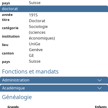
Suisse
pays
doctorat
année
1915
titre
Doctorat
Sociologie
catégorie
(sciences
institution
économiques)
UniGe
lieu
Genève
canton
GE
Suisse
pays
Fonctions et mandats
Administration
Académique
Généalogie
Grands-
Enfants