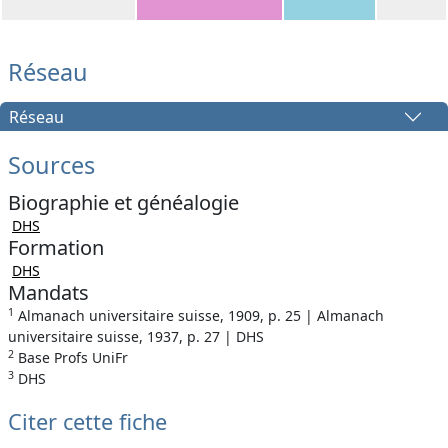
Réseau
Réseau
Sources
Biographie et généalogie
DHS
Formation
DHS
Mandats
1
Almanach universitaire suisse, 1909, p. 25 | Almanach
universitaire suisse, 1937, p. 27 | DHS
2
Base Profs UniFr
3
DHS
Citer cette fiche