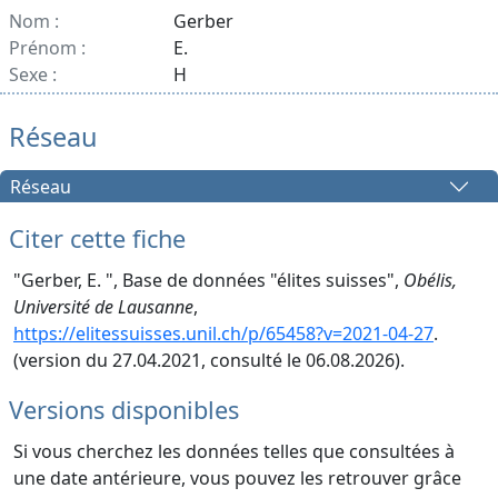
Nom :
Gerber
Prénom :
E.
Sexe :
H
Réseau
Réseau
Citer cette fiche
"Gerber, E. ", Base de données "élites suisses",
Obélis,
Université de Lausanne
,
https://elitessuisses.unil.ch/p/65458?v=2021-04-27
.
(version du 27.04.2021, consulté le 06.08.2026).
Versions disponibles
Si vous cherchez les données telles que consultées à
une date antérieure, vous pouvez les retrouver grâce