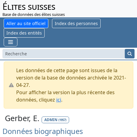
Élites suisses
Base de données des élites suisses
Aller au site officiel
Index des personnes
Index des entités
Les données de cette page sont issues de la
version de la base de données archivée le 2021-
04-27.
Pour afficher la version la plus récente des
données, cliquez
ici
.
Gerber, E.
ADMIN
(1957)
Données biographiques