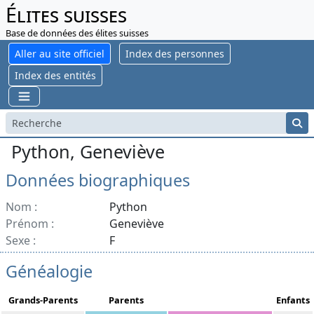
Élites suisses
Base de données des élites suisses
Aller au site officiel
Index des personnes
Index des entités
Python, Geneviève
Données biographiques
Nom :
Python
Prénom :
Geneviève
Sexe :
F
Généalogie
Grands-Parents
Parents
Enfants