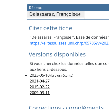
Réseau
Delassaraz, Françoise
Citer cette fiche
"Delassaraz, Françoise ", Base de données "
https://elitessuisses.unil.ch/p/65785?v=202
Versions disponibles
Si vous cherchez les données telles que co
aux liens ci-dessous.
2023-05-10
(la plus récente)
2021-04-27
2015-02-22
2009-03-11
Corrections - compléments