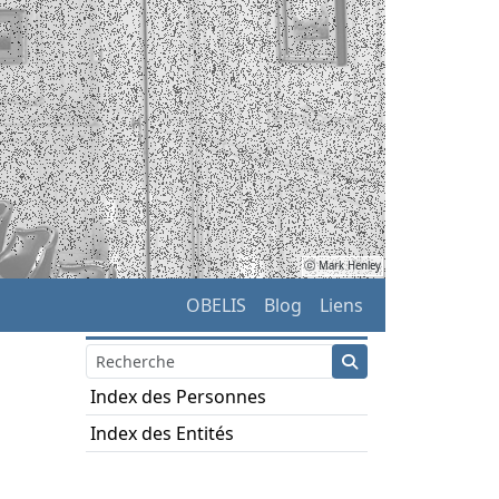
ⓒ Mark Henley
OBELIS
Blog
Liens
Index des Personnes
Index des Entités