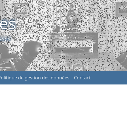
ses
sses
Politique de gestion des données
Contact