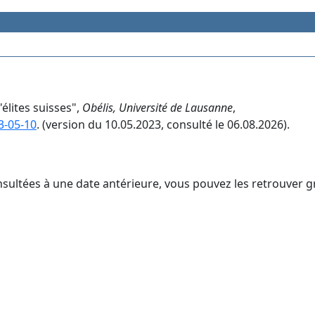
élites suisses",
Obélis, Université de Lausanne
,
3-05-10
. (version du 10.05.2023, consulté le 06.08.2026).
nsultées à une date antérieure, vous pouvez les retrouver g