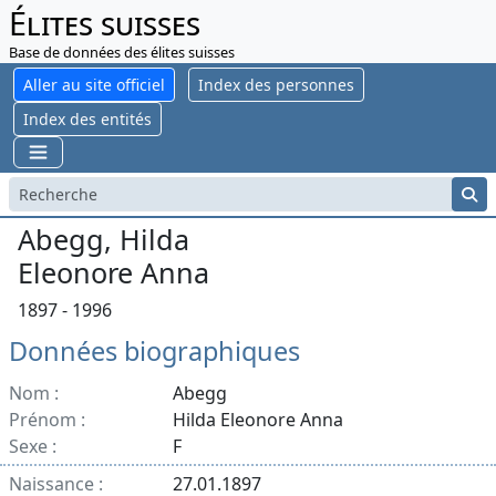
Élites suisses
Base de données des élites suisses
Aller au site officiel
Index des personnes
Index des entités
Abegg, Hilda
Eleonore Anna
1897 - 1996
Données biographiques
Nom :
Abegg
Prénom :
Hilda Eleonore Anna
Sexe :
F
Naissance :
27.01.1897