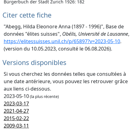
Bürgerbuch der Stadt Zurich 1926: 182
Citer cette fiche
"Abegg, Hilda Eleonore Anna (1897 - 1996)", Base de
données "élites suisses",
Obélis, Université de Lausanne
,
https://elitessuisses.unil.ch/p/65897?v=2023-05-10
.
(version du 10.05.2023, consulté le 06.08.2026).
Versions disponibles
Si vous cherchez les données telles que consultées à
une date antérieure, vous pouvez les retrouver grâce
aux liens ci-dessous.
2023-05-10
(la plus récente)
2023-03-17
2021-04-27
2015-02-22
2009-03-11