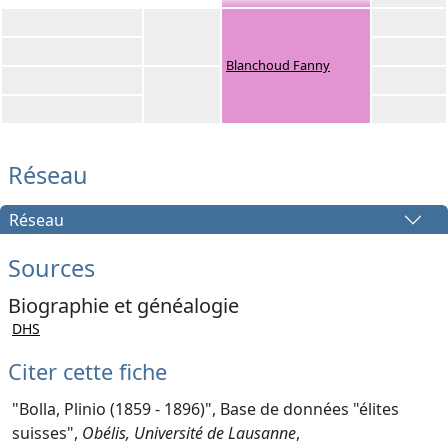
Blanchoud Fanny
Réseau
Réseau
Sources
Biographie et généalogie
DHS
Citer cette fiche
"Bolla, Plinio (1859 - 1896)", Base de données "élites
suisses",
Obélis, Université de Lausanne
,