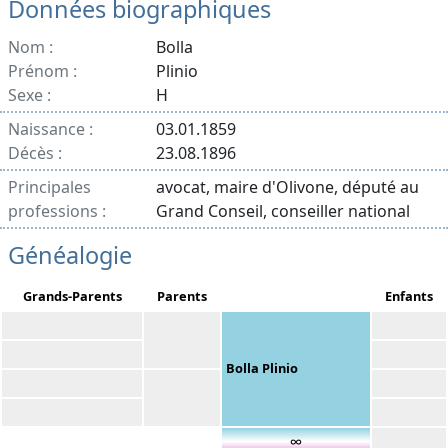
Données biographiques
Nom :
Bolla
Prénom :
Plinio
Sexe :
H
Naissance :
03.01.1859
Décès :
23.08.1896
Principales
avocat, maire d'Olivone, député au
professions :
Grand Conseil, conseiller national
Généalogie
Grands-Parents
Parents
Enfants
Bolla Plinio
∞