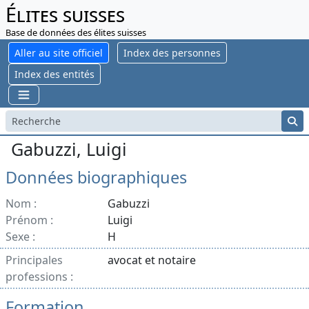
Élites suisses
Base de données des élites suisses
Aller au site officiel
Index des personnes
Index des entités
Gabuzzi, Luigi
Données biographiques
Nom :
Gabuzzi
Prénom :
Luigi
Sexe :
H
Principales
avocat et notaire
professions :
Formation