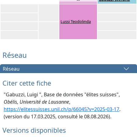
Lussi Teodolinda
Réseau
Réseau
Citer cette fiche
"Gabuzzi, Luigi ", Base de données "élites suisses",
Obélis, Université de Lausanne
,
https://elitessuisses.unil.ch/p/66045?v=2025-03-17
.
(version du 17.03.2025, consulté le 08.08.2026).
Versions disponibles