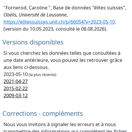
"Fornerod, Caroline ", Base de données "élites suisses",
Obélis, Université de Lausanne
,
https://elitessuisses.unil.ch/p/66054?v=2023-05-10
.
(version du 10.05.2023, consulté le 08.08.2026).
Versions disponibles
Si vous cherchez les données telles que consultées à
une date antérieure, vous pouvez les retrouver grâce
aux liens ci-dessous.
2023-05-10
(la plus récente)
2021-04-27
2015-02-22
2009-03-12
Corrections - compléments
Nous vous invitons à signaler les erreurs et à nous
transmettre des informations qui complètent les fiches.