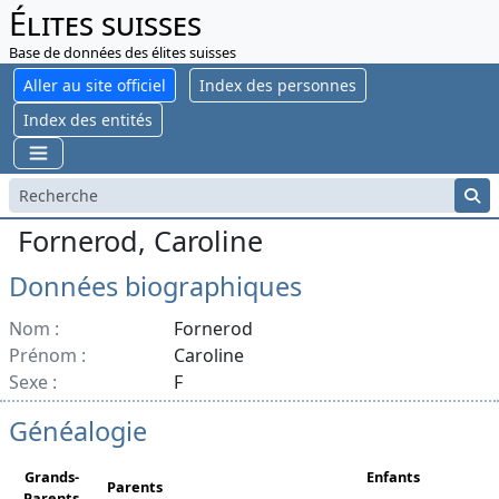
Élites suisses
Base de données des élites suisses
Aller au site officiel
Index des personnes
Index des entités
Fornerod, Caroline
Données biographiques
Nom :
Fornerod
Prénom :
Caroline
Sexe :
F
Généalogie
Grands-
Enfants
Parents
Parents