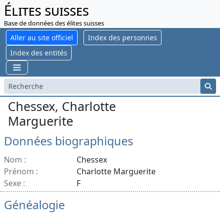
Élites suisses
Base de données des élites suisses
Aller au site officiel
Index des personnes
Index des entités
Chessex, Charlotte
Marguerite
Données biographiques
Nom :
Chessex
Prénom :
Charlotte Marguerite
Sexe :
F
Généalogie