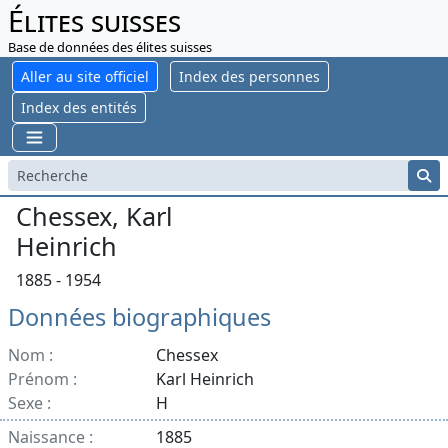
Élites suisses
Base de données des élites suisses
Aller au site officiel
Index des personnes
Index des entités
Chessex, Karl
Heinrich
1885 - 1954
Données biographiques
Nom :
Chessex
Prénom :
Karl Heinrich
Sexe :
H
Naissance :
1885