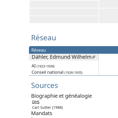
Réseau
Réseau
Dähler, Edmund Wilhelm
AI
(1923-1939)
Conseil national
(1926-1935)
Sources
Biographie et généalogie
DHS
Carl Sutter (1988)
Mandats