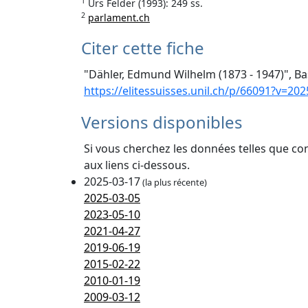
1
Urs Felder (1993): 249 ss.
2
parlament.ch
Citer cette fiche
"Dähler, Edmund Wilhelm (1873 - 1947)", Ba
https://elitessuisses.unil.ch/p/66091?v=202
Versions disponibles
Si vous cherchez les données telles que co
aux liens ci-dessous.
2025-03-17
(la plus récente)
2025-03-05
2023-05-10
2021-04-27
2019-06-19
2015-02-22
2010-01-19
2009-03-12