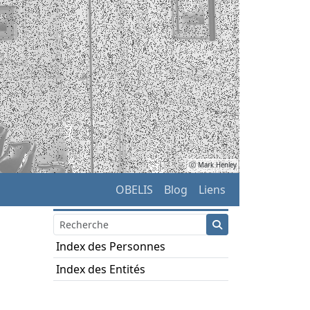
ⓒ Mark Henley
OBELIS
Blog
Liens
Index des Personnes
Index des Entités