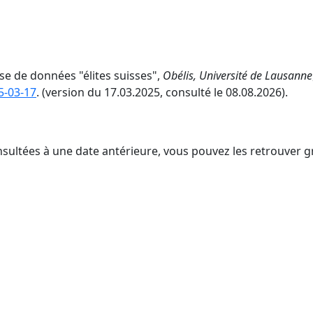
se de données "élites suisses",
Obélis, Université de Lausanne
5-03-17
. (version du 17.03.2025, consulté le 08.08.2026).
nsultées à une date antérieure, vous pouvez les retrouver g