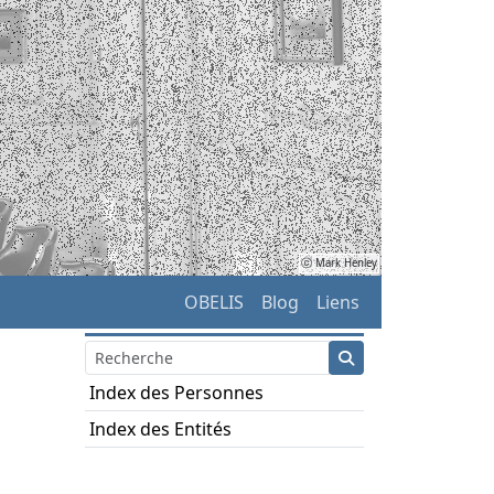
ⓒ Mark Henley
OBELIS
Blog
Liens
Index des Personnes
Index des Entités