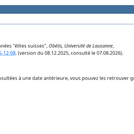
nées "élites suisses",
Obélis, Université de Lausanne
,
5-12-08
. (version du 08.12.2025, consulté le 07.08.2026).
nsultées à une date antérieure, vous pouvez les retrouver g