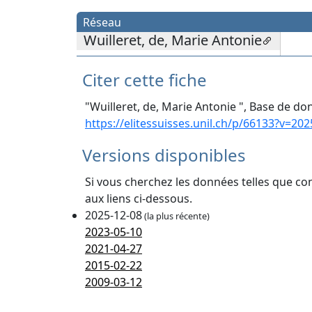
Réseau
Wuilleret, de, Marie Antonie
Citer cette fiche
"Wuilleret, de, Marie Antonie ", Base de don
https://elitessuisses.unil.ch/p/66133?v=202
Versions disponibles
Si vous cherchez les données telles que co
aux liens ci-dessous.
2025-12-08
(la plus récente)
2023-05-10
2021-04-27
2015-02-22
2009-03-12