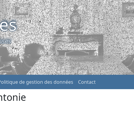
ses
sses
Politique de gestion des données
Contact
ntonie