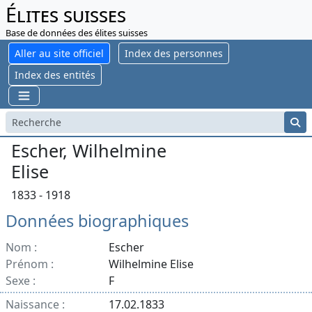
Élites suisses
Base de données des élites suisses
Aller au site officiel
Index des personnes
Index des entités
Escher, Wilhelmine
Elise
1833 - 1918
Données biographiques
Nom :
Escher
Prénom :
Wilhelmine Elise
Sexe :
F
Naissance :
17.02.1833