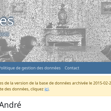
ses
sses
Politique de gestion des données
Contact
s de la version de la base de données archivée le 2015-02-2
ente des données, cliquez
ici
.
-André