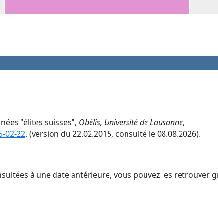
nées "élites suisses",
Obélis, Université de Lausanne
,
5-02-22
. (version du 22.02.2015, consulté le 08.08.2026).
nsultées à une date antérieure, vous pouvez les retrouver g