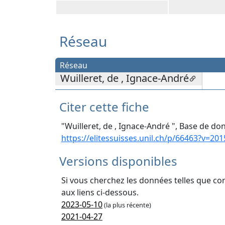
Réseau
Réseau
Wuilleret, de , Ignace-André
Citer cette fiche
"Wuilleret, de , Ignace-André ", Base de don
https://elitessuisses.unil.ch/p/66463?v=201
Versions disponibles
Si vous cherchez les données telles que co
aux liens ci-dessous.
2023-05-10
(la plus récente)
2021-04-27