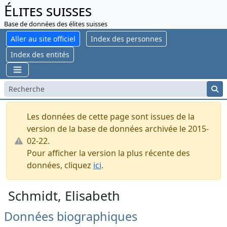
Élites suisses
Base de données des élites suisses
Aller au site officiel
Index des personnes
Index des entités
Les données de cette page sont issues de la
version de la base de données archivée le 2015-
02-22.
Pour afficher la version la plus récente des
données, cliquez
ici
.
Schmidt, Elisabeth
Données biographiques